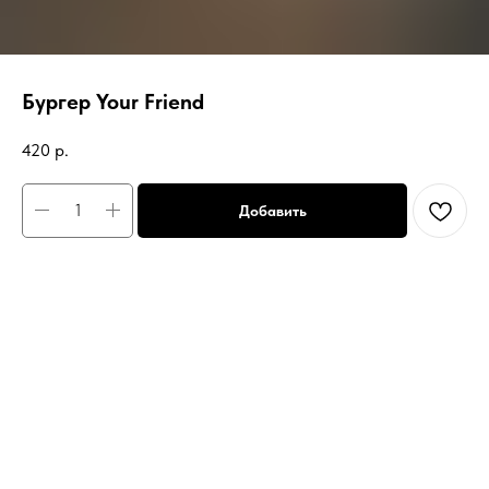
Бургер Your Friend
420
р.
Добавить