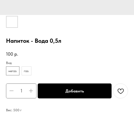
Напиток - Вода 0,5л
100
р.
Вид
негаз.
газ.
Добавить
Вес: 500 г