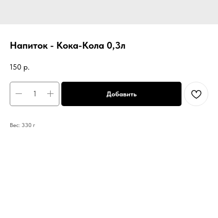
Напиток - Кока-Кола 0,3л
150
р.
Добавить
Вес: 330 г