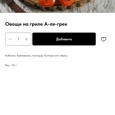
Овощи на гриле А-ля-грек
Добавить
Кабачки, баклажаны, помидор, болгарский перец
Вес: 50 г