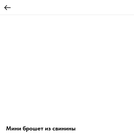
Мини брошет из свинины