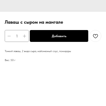
Лаваш с сыром на мангале
Добавить
Тонкий лаваш, 2 вида сыра, майонезный соус, помидоры
Вес: 50 г