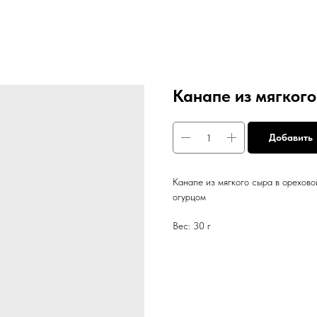
Канапе из мягкого
Добавить
Канапе из мягкого сыра в орехов
огурцом
Вес: 30 г