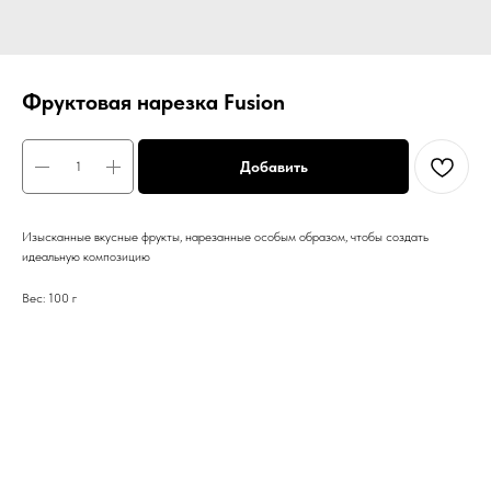
Фруктовая нарезка Fusion
Добавить
Изысканные вкусные фрукты, нарезанные особым образом, чтобы создать
идеальную композицию
Вес: 100 г