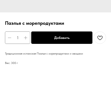
Паэлья с морепродуктами
Добавить
Традиционная испанская Паэлья с морепродуктами и овощами
Вес: 300 г