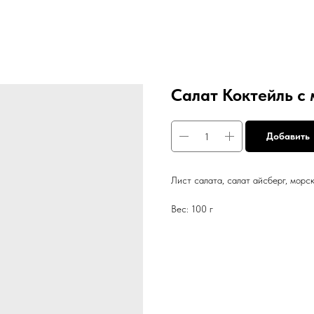
Салат Коктейль с
Добавить
Лист салата, салат айсберг, морс
Вес: 100 г