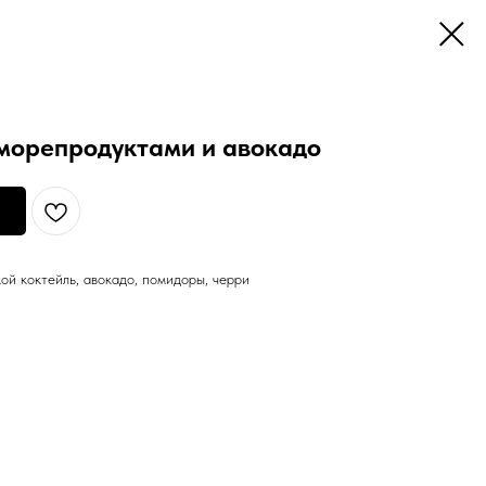
 морепродуктами и авокадо
кой коктейль, авокадо, помидоры, черри