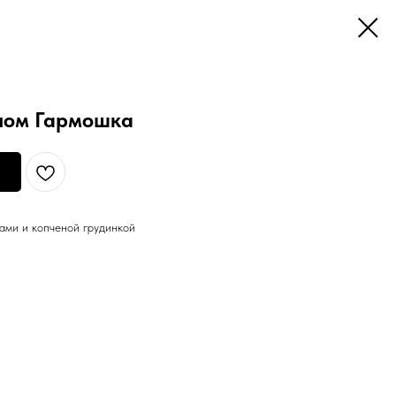
ном Гармошка
ами и копченой грудинкой