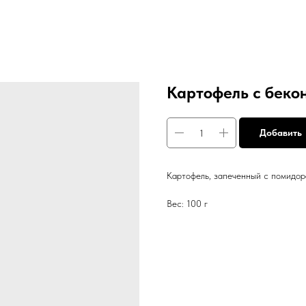
Картофель с беко
Добавить
Картофель, запеченный с помидор
Вес: 100 г