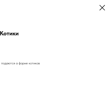
 Котики
, подаются а форме котиков