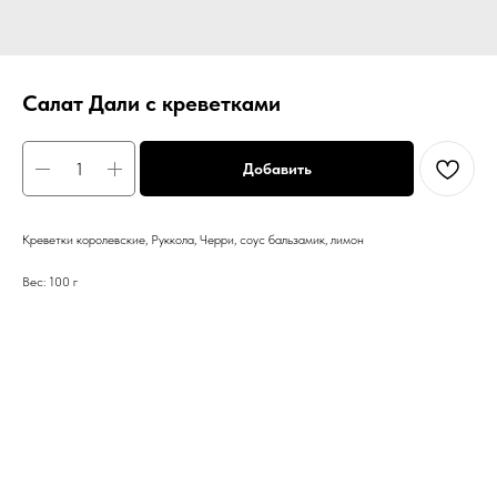
Салат Дали с креветками
Добавить
Креветки королевские, Руккола, Черри, соус бальзамик, лимон
Вес: 100 г