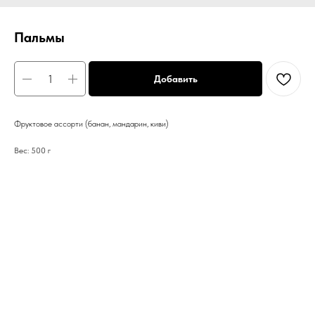
Пальмы
Добавить
Фруктовое ассорти (банан, мандарин, киви)
Вес: 500 г