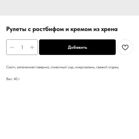
Рулеты с ростбифом и кремом из хрена
Добавить
Скетч, запеченная говядина, сливочный сыр, микрозелень, свежий огурец
Вес: 40 г