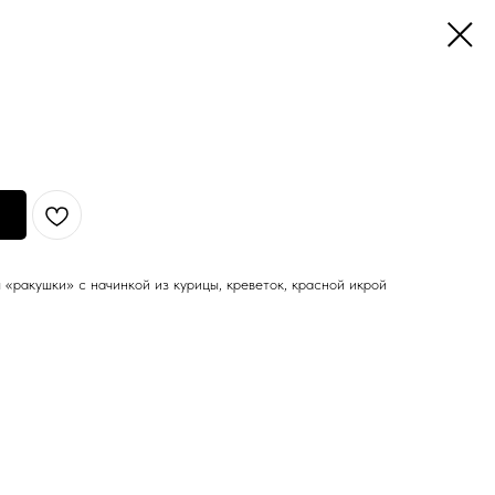
«ракушки» с начинкой из курицы, креветок, красной икрой