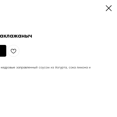
Баклажаныч
 кедровые заправленный соусом из йогурта, сока лимона и