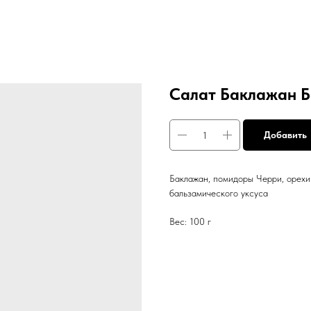
Салат Баклажан 
Добавить
Баклажан, помидоры Черри, орехи
бальзамического уксуса
Вес: 100 г