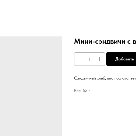
Мини-сэндвичи с 
Добавить
Сэндвичный хлеб, лист салата, вет
Вес: 55 г