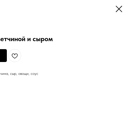
ветчиной и сыром
чина, сыр, овощи, соус