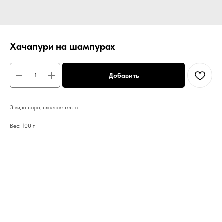
Хачапури на шампурах
Добавить
3 вида сыра, слоеное тесто
Вес: 100 г