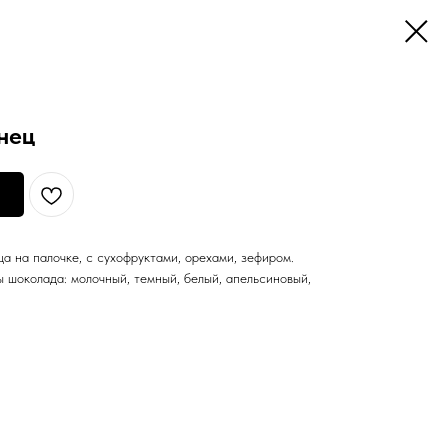
нец
а на палочке, с сухофруктами, орехами, зефиром.
 шоколада: молочный, темный, белый, апельсиновый,