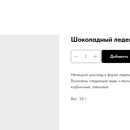
Шоколадный леде
Добавить
Немецкий шоколад в форме леденц
Возможны следующие виды и вкусы
клубничный, лаймовый
Вес: 50 г