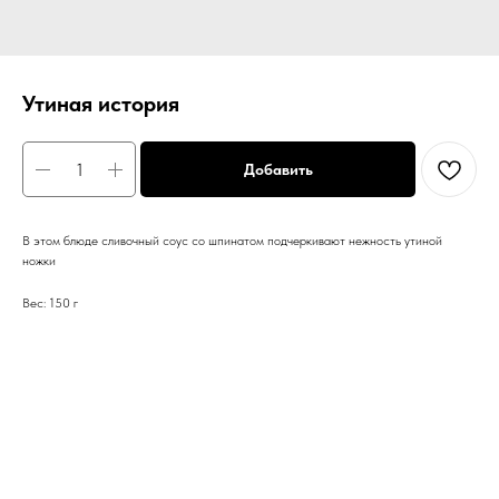
Утиная история
Добавить
В этом блюде сливочный соус со шпинатом подчеркивают нежность утиной
ножки
Вес: 150 г