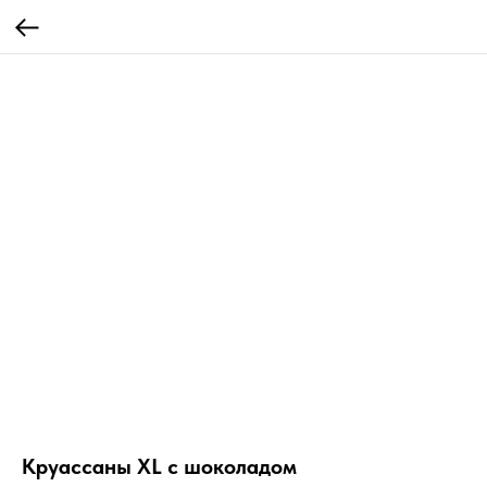
Круассаны ХL с шоколадом