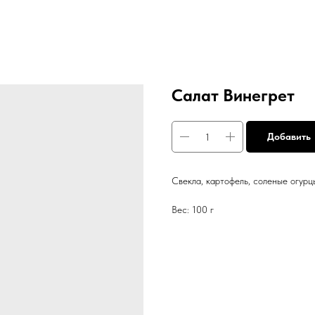
Салат Винегрет
Добавить
Свекла, картофель, соленые огурц
Вес: 100 г