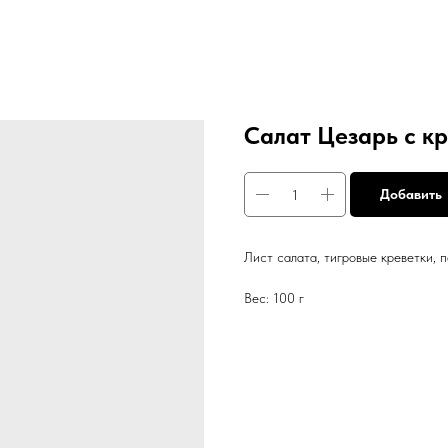
Салат Цезарь с к
Добавить
Лист салата, тигровые креветки, 
Вес: 100 г