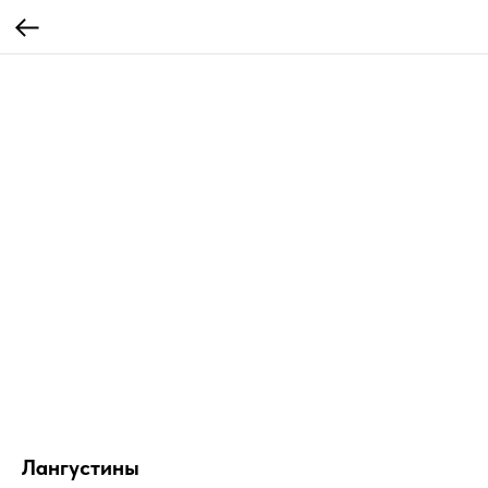
Лангустины