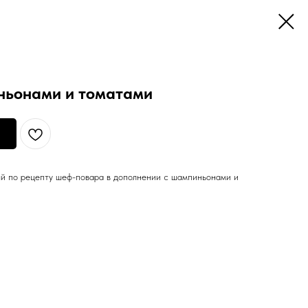
ньонами и томатами
й по рецепту шеф-повара в дополнении с шампиньонами и