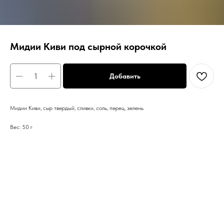
Мидии Киви под сырной корочкой
Добавить
Мидии Киви, сыр твердый, сливки, соль, перец, зелень
Вес: 50 г