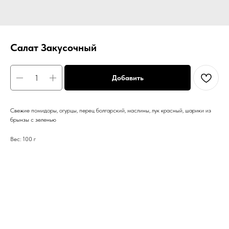
Салат Закусочный
Добавить
Свежие помидоры, огурцы, перец болгарский, маслины, лук красный, шарики из
брынзы с зеленью
Вес: 100 г