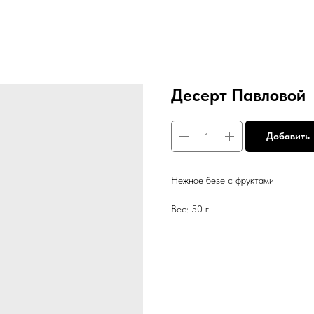
Десерт Павловой
Добавить
Нежное безе с фруктами
Вес: 50 г