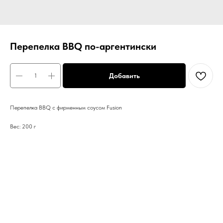
Перепелка BBQ по-аргентински
Добавить
Перепелка BBQ с фирменным соусом Fusion
Вес: 200 г