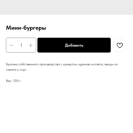
Мини-бургеры
Добавить
Булочка собственного производства с кунжутом, куриная, котлета, овощи из
салата и соус
Вес: 100 г